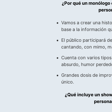
¿Por qué un monólogo 
perso
Vamos a crear una histo
base a la información q
El público participará d
cantando, con mimo, ma
Cuenta con varios tipos
absurdo, humor perdedo
Grandes dosis de impr
único.
¿Qué incluye un sho
persona