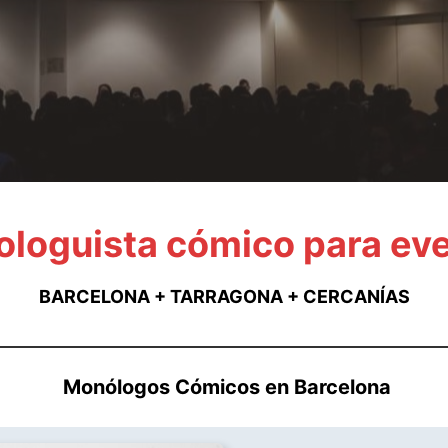
loguista cómico para ev
BARCELONA + TARRAGONA + CERCANÍAS
Monólogos Cómicos en Barcelona