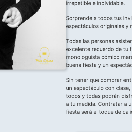
irrepetible e inolvidable.
Sorprende a todos tus inv
espectáculos originales y 
Todas las personas asisten
excelente recuerdo de tu f
monologuista cómico marca
buena fiesta y un espectác
Sin tener que comprar entr
un espectáculo con clase
todos y todas podrán dis
a tu medida. Contratar a 
fiesta será el toque de ca