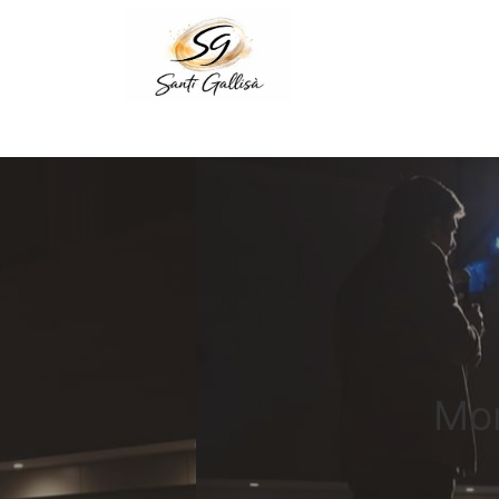
Saltar
al
contenido
Mon