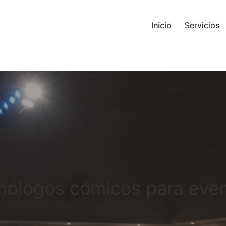
Inicio
Servicios
ólogos cómicos para eve