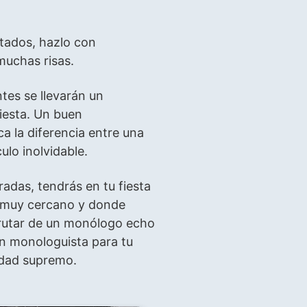
itados, hazlo con
muchas risas.
tes se llevarán un
iesta. Un buen
 la diferencia entre una
ulo inolvidable.
adas, tendrás en tu fiesta
, muy cercano y donde
frutar de un monólogo echo
un monologuista para tu
lidad supremo.